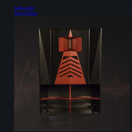
Subwoofer
Serie Emma