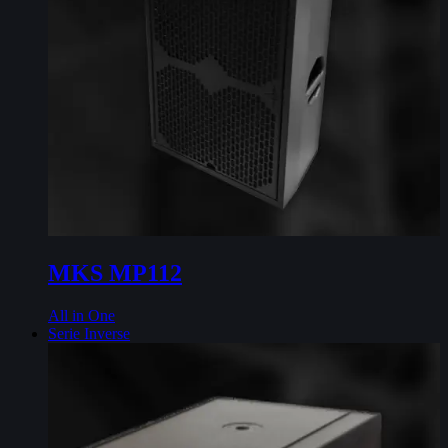
MKS MP112
All in One
Serie Inverse