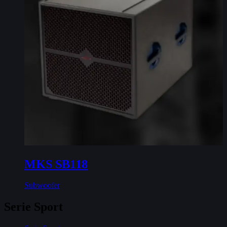
MKS SB118
Subwoofer
Serie Sport