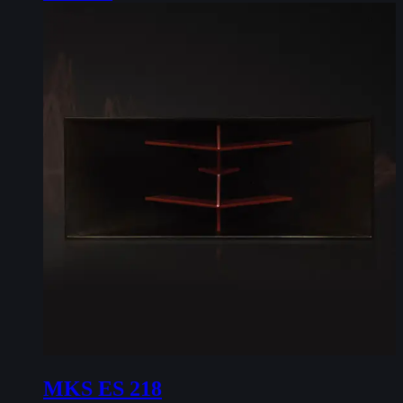
MKS ES 218