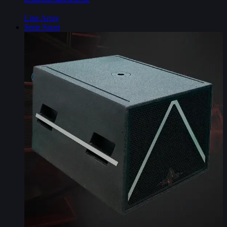
Line Array
Serie Sport